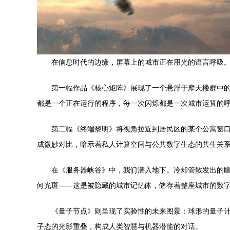
在信息时代的边缘，屏幕上的城市正在用光的语言呼吸。本
第一幅作品《核心矩阵》展现了一个悬浮于摩天楼群中
都是一个正在运行的程序，每一次闪烁都是一次城市运算的
第二幅《终端黎明》将视角拉近到居民区的某个公寓窗
成微妙对比，暗示着私人计算空间与公共数字生态的共生关
在《服务器峡谷》中，我们潜入地下。冷却管散发出的
何光斑——这是被隐藏的城市记忆体，储存着整座城市的数
《量子节点》则呈现了实验性的未来图景：球形的量子
子态的光影重叠，构成人类智慧与机器潜能的对话。