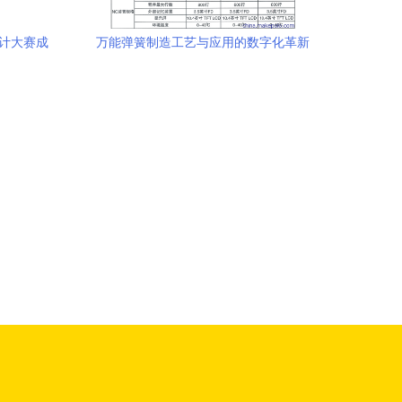
设计大赛成
万能弹簧制造工艺与应用的数字化革新
量
——以株洲市惠特波形弹簧机械厂HT20机
型为例