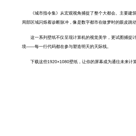
《城市指令集》从宏观视角捕捉了整个大都会。主要建
局部区域闪烁着诊断脉冲，像是数字都市在做梦时的眼皮跳
这一系列壁纸不仅呈现计算机的视觉美学，更试图捕捉
境——每一行代码都在参与塑造明天的天际线。
下载这些1920×1080壁纸，让你的屏幕成为通往未