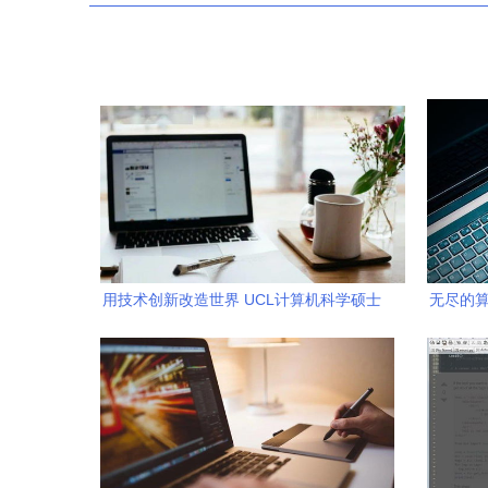
用技术创新改造世界 UCL计算机科学硕士
无尽的算
的使命与路径