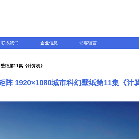
联系我们
企业信息
访客留言
科幻壁纸第11集《计算机》
矩阵 1920×1080城市科幻壁纸第11集《计