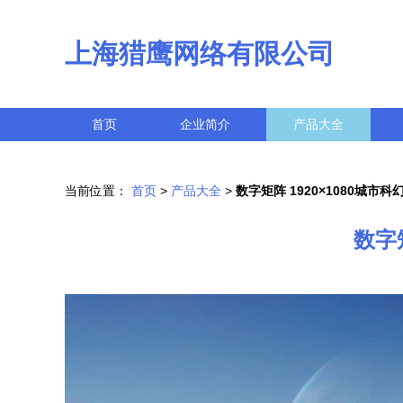
上海猎鹰网络有限公司
首页
企业简介
产品大全
当前位置：
首页
>
产品大全
>
数字矩阵 1920×1080城市
数字