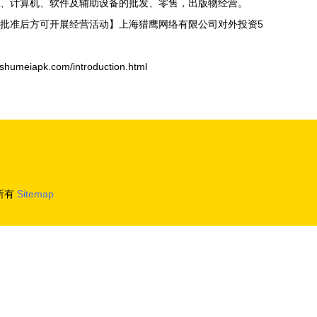
、计算机、软件及辅助设备的批发、零售，出版物经营。
批准后方可开展经营活动】上海猎鹰网络有限公司对外投资5
iapk.com/introduction.html
所有
Sitemap