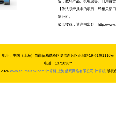
告，数码产品、机电设备、日用百货
【依法须经批准的项目，经相关部门
家公司。
如若转载，请注明出处：http://www.shume
地址：中国（上海）自由贸易试验区临港新片区正琅路19号1幢1110室
电话：1371036**
© 2026
www.shumeiapk.com
计算机
上海猎鹰网络有限公司
计算机
版权