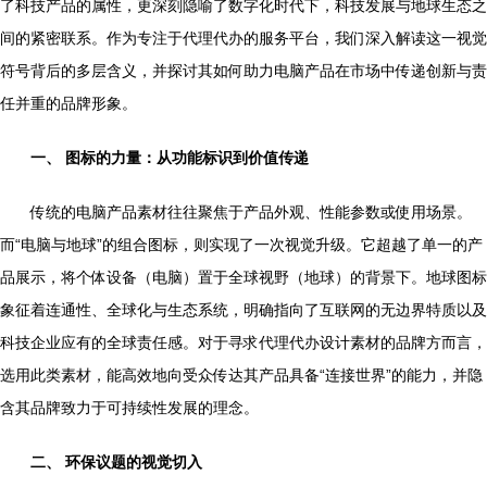
了科技产品的属性，更深刻隐喻了数字化时代下，科技发展与地球生态之
间的紧密联系。作为专注于代理代办的服务平台，我们深入解读这一视觉
符号背后的多层含义，并探讨其如何助力电脑产品在市场中传递创新与责
任并重的品牌形象。
一、 图标的力量：从功能标识到价值传递
传统的电脑产品素材往往聚焦于产品外观、性能参数或使用场景。
而“电脑与地球”的组合图标，则实现了一次视觉升级。它超越了单一的产
品展示，将个体设备（电脑）置于全球视野（地球）的背景下。地球图标
象征着连通性、全球化与生态系统，明确指向了互联网的无边界特质以及
科技企业应有的全球责任感。对于寻求代理代办设计素材的品牌方而言，
选用此类素材，能高效地向受众传达其产品具备“连接世界”的能力，并隐
含其品牌致力于可持续性发展的理念。
二、 环保议题的视觉切入