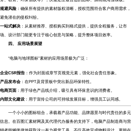
规避风险
：确保所有提供的素材版权清晰，授权范围符合客户商用需求，
避免潜在的侵权纠纷。
一站式解决
：从素材推荐、授权购买到格式提供，提供全程服务，让市
场、设计部门能更专注于核心创意与策略，提升整体项目效率。
四、 应用场景展望
“电脑与地球图标”素材的应用场景极为广泛：
企业CSR报告
：作为封面或章节页视觉元素，强化社会责任形象。
产品发布会
：在PPT及背景板中突出新品环保特性。
电商页面
：用于绿色产品线介绍，吸引具有环保意识的消费者。
内部文化建设
：用于宣传公司的可持续发展目标，增强员工认同感。
一个小小的图标组合，承载着产品功能、品牌愿景与时代责任的多元
信息。在百图汇素材网及其代理代办服务的支持下，电脑产品制造商与营
销者能够便捷地获取这一有力视觉工具，不仅高效完成物料设计，更能在