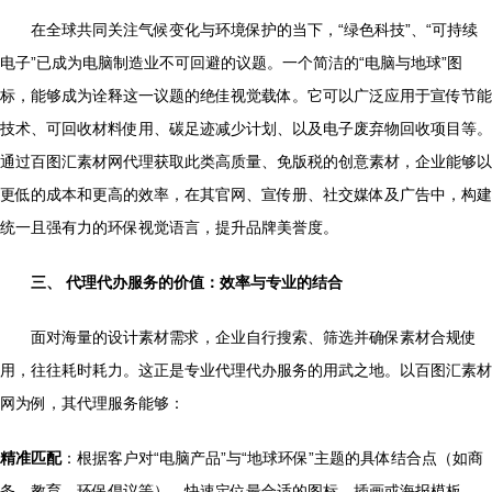
在全球共同关注气候变化与环境保护的当下，“绿色科技”、“可持续
电子”已成为电脑制造业不可回避的议题。一个简洁的“电脑与地球”图
标，能够成为诠释这一议题的绝佳视觉载体。它可以广泛应用于宣传节能
技术、可回收材料使用、碳足迹减少计划、以及电子废弃物回收项目等。
通过百图汇素材网代理获取此类高质量、免版税的创意素材，企业能够以
更低的成本和更高的效率，在其官网、宣传册、社交媒体及广告中，构建
统一且强有力的环保视觉语言，提升品牌美誉度。
三、 代理代办服务的价值：效率与专业的结合
面对海量的设计素材需求，企业自行搜索、筛选并确保素材合规使
用，往往耗时耗力。这正是专业代理代办服务的用武之地。以百图汇素材
网为例，其代理服务能够：
精准匹配
：根据客户对“电脑产品”与“地球环保”主题的具体结合点（如商
务、教育、环保倡议等），快速定位最合适的图标、插画或海报模板。