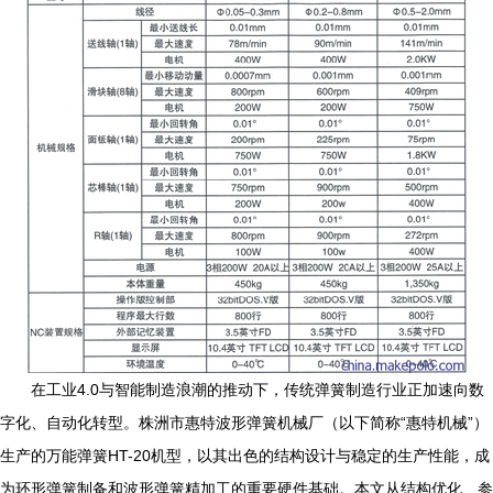
在工业4.0与智能制造浪潮的推动下，传统弹簧制造行业正加速向数
字化、自动化转型。株洲市惠特波形弹簧机械厂（以下简称“惠特机械”）
生产的万能弹簧HT-20机型，以其出色的结构设计与稳定的生产性能，成
为环形弹簧制备和波形弹簧精加工的重要硬件基础。本文从结构优化、参