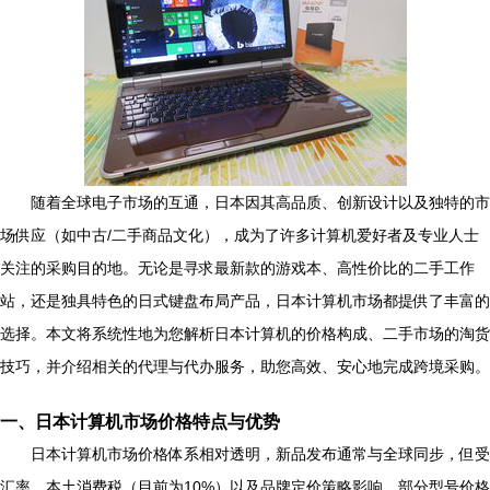
随着全球电子市场的互通，日本因其高品质、创新设计以及独特的市
场供应（如中古/二手商品文化），成为了许多计算机爱好者及专业人士
关注的采购目的地。无论是寻求最新款的游戏本、高性价比的二手工作
站，还是独具特色的日式键盘布局产品，日本计算机市场都提供了丰富的
选择。本文将系统性地为您解析日本计算机的价格构成、二手市场的淘货
技巧，并介绍相关的代理与代办服务，助您高效、安心地完成跨境采购。
一、日本计算机市场价格特点与优势
日本计算机市场价格体系相对透明，新品发布通常与全球同步，但受
汇率、本土消费税（目前为10%）以及品牌定价策略影响，部分型号价格